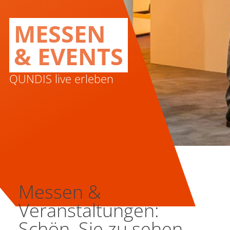
MESSEN
& EVENTS
QUNDIS live erleben
Messen &
Veranstaltungen:
Schön, Sie zu sehen.