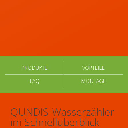
PRODUKTE
VORTEILE
FAQ
MONTAGE
QUNDIS-Wasserzähler
im Schnellüberblick