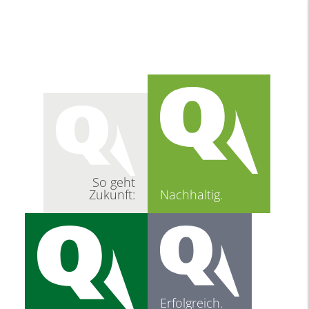
So geht
Zukunft:
Nachhaltig.
Erfolgreich.