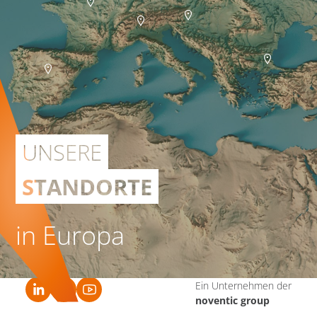
UNSERE
STANDORTE
in Europa
Ein Unternehmen der
noventic group