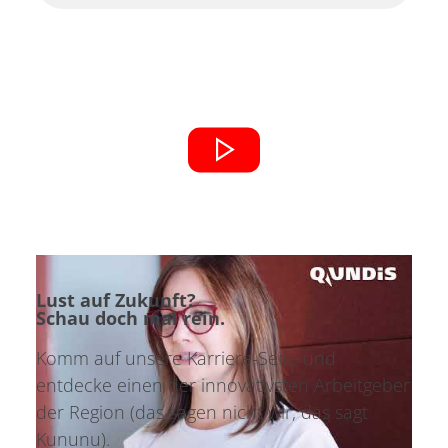
Lust auf Zukunft?
Schau doch mal rein.
Komm auf unsere Karriere-Seite und
entdecke einen der innovativsten Arbeitgeber
der Region (das sagen nicht wir, das sagt
Kununu).