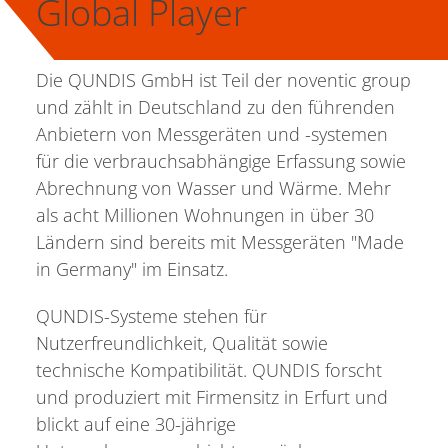
Global Player
Die QUNDIS GmbH ist Teil der noventic group
und zählt in Deutschland zu den führenden
Anbietern von Messgeräten und -systemen
für die verbrauchsabhängige Erfassung sowie
Abrechnung von Wasser und Wärme. Mehr
als acht Millionen Wohnungen in über 30
Ländern sind bereits mit Messgeräten "Made
in Germany" im Einsatz.
QUNDIS-Systeme stehen für
Nutzerfreundlichkeit, Qualität sowie
technische Kompatibilität. QUNDIS forscht
und produziert mit Firmensitz in Erfurt und
blickt auf eine 30-jährige