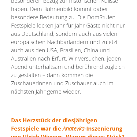
besonderen Bezug zur historischen Kulisse
haben. Dem Bühnenbild kommt dabei
besondere Bedeutung zu. Die DomStufen-
Festspiele locken Jahr für Jahr Gäste nicht nur
aus Deutschland, sondern auch aus vielen
europäischen Nachbarländern und zuletzt
auch aus den USA, Brasilien, China und
Australien nach Erfurt. Wir versuchen, jeden
Abend unterhaltsam und berührend zugleich
zu gestalten – dann kommen die
Zuschauerinnen und Zuschauer auch im
nächsten Jahr gerne wieder.
Das Herzstück der diesjährigen
Festspiele war die
Anatevka
-Inszenierung
von Ulrich Wiggers. Warum dieses Stück?