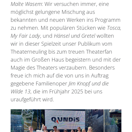
Malte Wasem
: Wir versuchen immer, eine
möglichst gelungene Mischung aus
bekannten und neuen Werken ins Programm
zu nehmen. Mit populären Stücken wie
Tosca,
My Fair Lady
, und
Hänsel und Gretel
wollten
wir in dieser Spielzeit unser Publikum vom
Theaterneuling bis zum treuen Theaterfan
auch im Großen Haus begeistern und mit der
Magie des Theaters verzaubern. Besonders
freue ich mich auf die von uns in Auftrag
gegebene Familienoper
Jim Knopf und die
Wilde 13
, die im Frühjahr 2025 bei uns
uraufgeführt wird.