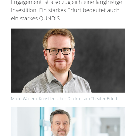
Engagement ist also zugleich eine langfristige
Investition. Ein starkes Erfurt bedeutet auch
ein starkes QUNDIS.
Malte Wasem, Künstlerischer Direktor am Theater Erfurt