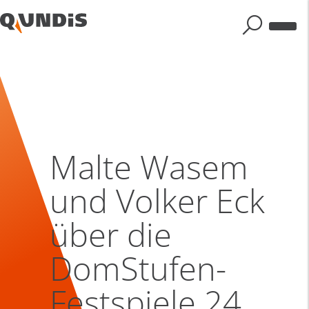
Malte Wasem
und Volker Eck
über die
DomStufen-
Festspiele 24