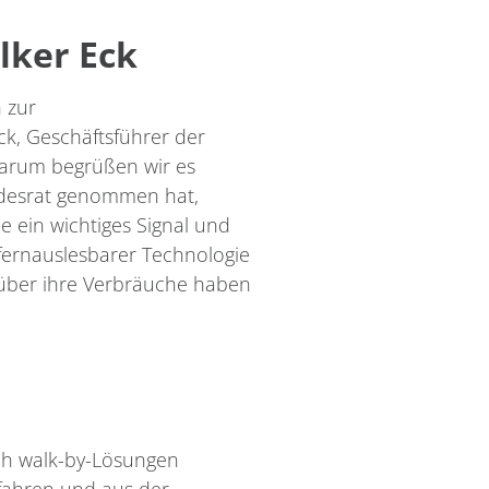
lker Eck
 zur
Eck, Geschäftsführer der
darum begrüßen wir es
undesrat genommen hat,
e ein wichtiges Signal und
 fernauslesbarer Technologie
 über ihre Verbräuche haben
auch walk-by-Lösungen