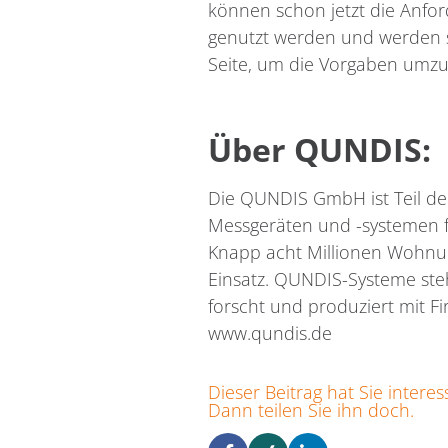
können schon jetzt die Anfo
genutzt werden und werden s
Seite, um die Vorgaben umzus
Über QUNDIS:
Die QUNDIS GmbH ist Teil de
Messgeräten und -systemen 
Knapp acht Millionen Wohnun
Einsatz. QUNDIS-Systeme steh
forscht und produziert mit Fi
www.qundis.de
Dieser Beitrag hat Sie interes
Dann teilen Sie ihn doch.