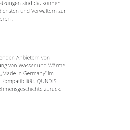
etzungen sind da, können
diensten und Verwaltern zur
eren“.
renden Anbietern von
nung von Wasser und Wärme.
 „Made in Germany“ im
e Kompatibilität. QUNDIS
rnehmensgeschichte zurück.