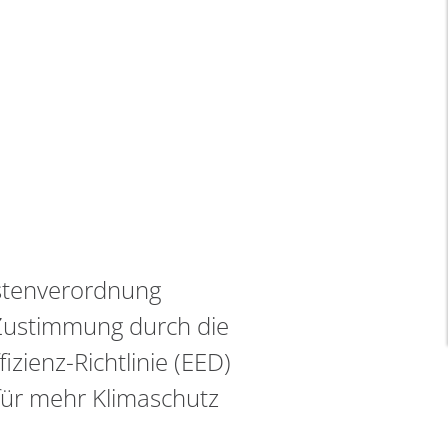
ostenverordnung
Zustimmung durch die
zienz-Richtlinie (EED)
ür mehr Klimaschutz