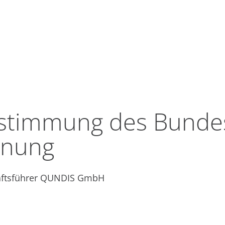
stimmung des Bundes
dnung
häftsführer QUNDIS GmbH