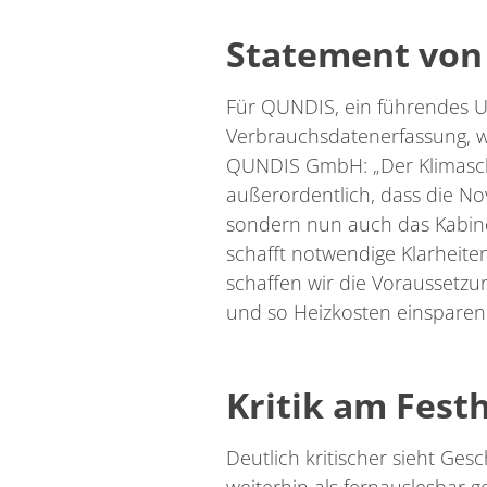
Statement von
Für QUNDIS, ein führendes 
Verbrauchsdatenerfassung, war
QUNDIS GmbH: „Der Klimaschu
außerordentlich, dass die N
sondern nun auch das Kabinet
schafft notwendige Klarheite
schaffen wir die Voraussetz
und so Heizkosten einsparen
Kritik am Fest
Deutlich kritischer sieht Ges