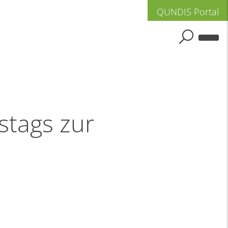
QUNDIS Portal
tags zur