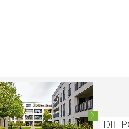
DIE P