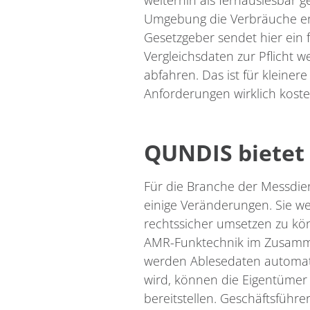
weiterhin als fernauslesbar 
Umgebung die Verbräuche erfa
Gesetzgeber sendet hier ein 
Vergleichsdaten zur Pflicht 
abfahren. Das ist für kleiner
Anforderungen wirklich koste
QUNDIS bietet
Für die Branche der Messdie
einige Veränderungen. Sie w
rechtssicher umsetzen zu kön
AMR-Funktechnik im Zusammen
werden Ablesedaten automatis
wird, können die Eigentümer
bereitstellen. Geschäftsfüh