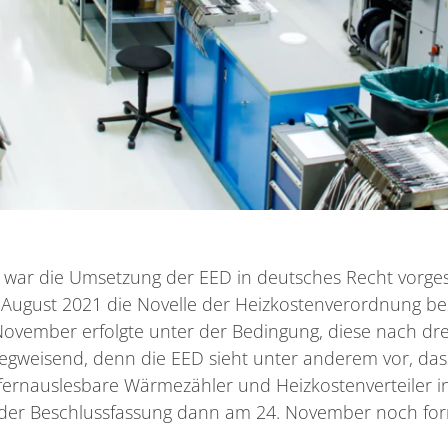
0 war die Umsetzung der EED in deutsches Recht vorges
 August 2021 die Novelle der Heizkostenverordnung b
vember erfolgte unter der Bedingung, diese nach drei
wegweisend, denn die EED sieht unter anderem vor, das
fernauslesbare Wärmezähler und Heizkostenverteiler 
 der Beschlussfassung dann am 24. November noch fo