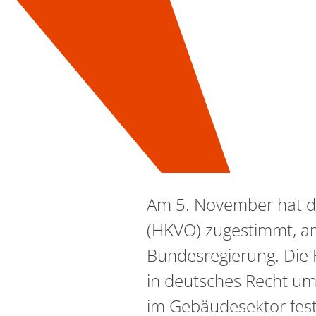
Am 5. November hat d
(HKVO) zugestimmt, a
Bundesregierung. Die H
in deutsches Recht u
im Gebäudesektor fest