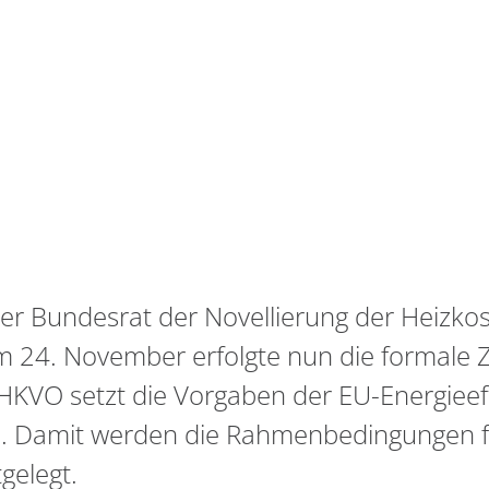
er Bundesrat der Novellierung der Heizk
m 24. November erfolgte nun die formale 
KVO setzt die Vorgaben der EU-Energieeffi
m. Damit werden die Rahmenbedingungen f
gelegt.