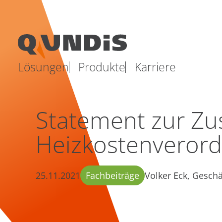
Lösungen
Produkte
Karriere
Statement zur Zu
Heizkostenveror
25.11.2021
Fachbeiträge
Volker Eck, Gesc