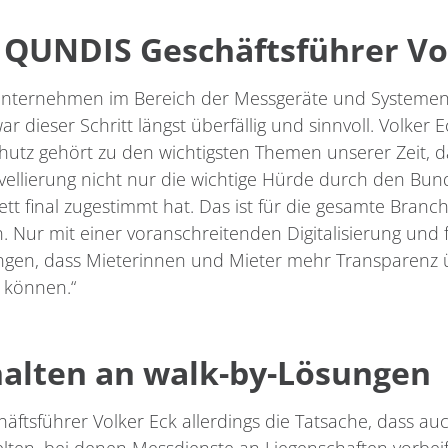
 QUNDIS Geschäftsführer Vo
Unternehmen im Bereich der Messgeräte und Systemen
 dieser Schritt längst überfällig und sinnvoll. Volker 
tz gehört zu den wichtigsten Themen unserer Zeit, 
ovellierung nicht nur die wichtige Hürde durch den B
t final zugestimmt hat. Das ist für die gesamte Branch
n. Nur mit einer voranschreitenden Digitalisierung und
ungen, dass Mieterinnen und Mieter mehr Transparenz
 können.“
halten an walk-by-Lösungen
chäftsführer Volker Eck allerdings die Tatsache, dass 