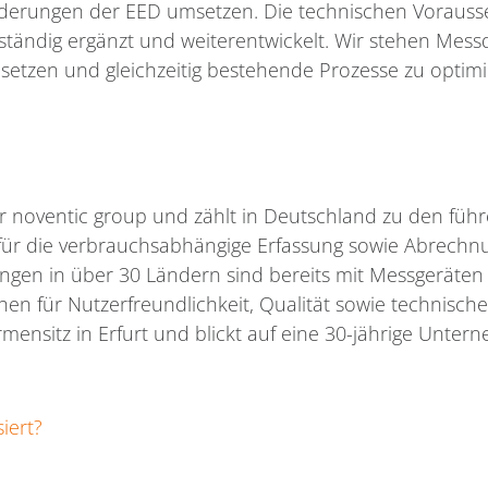
rderungen der EED umsetzen. Die technischen Vorauss
tändig ergänzt und weiterentwickelt. Wir stehen Mess
etzen und gleichzeitig bestehende Prozesse zu optimi
r noventic group und zählt in Deutschland zu den füh
für die verbrauchsabhängige Erfassung sowie Abrech
gen in über 30 Ländern sind bereits mit Messgeräten
en für Nutzerfreundlichkeit, Qualität sowie technisch
rmensitz in Erfurt und blickt auf eine 30-jährige Unte
siert?